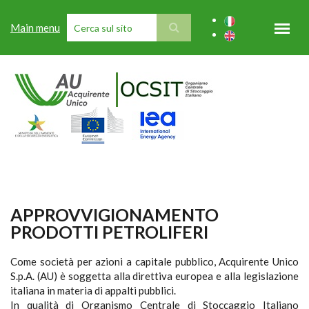
Salta al contenuto principale
Main menu
FORM DI RICERCA
APPROVVIGIONAMENTO
PRODOTTI PETROLIFERI
Come società per azioni a capitale pubblico, Acquirente Unico
S.p.A. (AU) è soggetta alla direttiva europea e alla legislazione
italiana in materia di appalti pubblici.
In qualità di Organismo Centrale di Stoccaggio Italiano