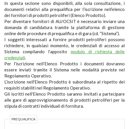
In questa sezione sono disponibili, alla sola consultazione, i
documenti relativi alla prequalifica per l’iscrizione nell’elenco
dei fornitori di prodotti petroliferi (Elenco Prodotto).
Per diventare fornitori di AU/OCSIT è necessario inviare una
domanda di candidatura tramite la piattaforma di gestione
online delle procedure di prequalifica e di gara (cd. “Sistema”).
I soggetti interessati a fornire prodotti petroliferi possono
richiedere, in qualsiasi momento, le credenziali di accesso al
Sistema compilando l’apposito
modulo di richiesta delle
credenziali
.
Per l’iscrizione nell’Elenco Prodotto i documenti dovranno
essere inviati tramite il Sistema nelle modalità previste nel
Regolamento Operativo.
L’iscrizione nell'Elenco Prodotto è subordinata al rispetto dei
requisiti stabiliti nel Regolamento Operativo.
Gli iscritti nell'Elenco Prodotto saranno invitati a partecipare
alle gare di approvvigionamento di prodotti petroliferi per la
stipula di contratti individuali di fornitura.
PREQUALIFICA