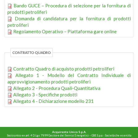
Bando GUCE – Procedura di selezione per la fornitura di
prodotti petroliferi
Domanda di candidatura per la fornitura di prodotti
petroliferi
Regolamento Operativo – Piattaforma gare online
CONTRATTO QUADRO
Contratto Quadro di acquisto prodotti petroliferi
Allegato 1 - Modello del Contratto Individuale di
approvvigionamento prodotti petroliferi
Allegato 2 - Procedura Quali-Quantitativa
Allegato 3 - Specifiche prodotti
Allegato 4 - Dichiarazione modello 231
Acquirente Unico S.p.A.
Socio unico ex art. 4 D.Lgs 79/99 Gestore dei Servizi Energetici – GSE S.p.a. - Società che esercita