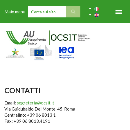
Salta al contenuto principale
Main menu
FORM DI RICERCA
CONTATTI
Email:
segreteria@ocsit.it
Via Guidubaldo Del Monte, 45, Roma
Centralino: +39 06 8013 1
Fax: +39 06 8013.4191